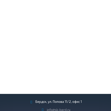
Бердск, ул. Попова 11/2, офис 1
info@sk-berd.ru